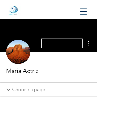
Mais ações
Maria Actriz